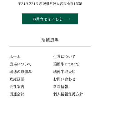
〒319-2213 茨城県常陸大宮市小祝1535
お問合せはこちら
瑞穂農場
ホーム
生乳について
農場について
瑞穂牛について
瑞穂の取組み
瑞穂牛取扱店
登録認証
お問い合わせ
会社案内
新着情報
関連会社
個人情報保護方針
採用情報
採用情報
数字で見る瑞穂農場の今