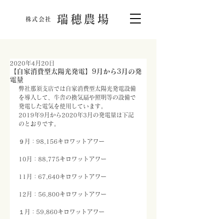
瑞穂農場
株式会社
2020年4月20日
【自家消費型太陽光発電】9月から3月の発
電量
弊社那須支店では自家消費型太陽光発電設備
を導入して、牛舎の換気扇や照明等の設備で
発電した電気を使用しています。
2019年9月から2020年3月の発電量は下記
のとおりです。
９月：98,156キロワットアワー
10月：88,775キロワットアワー
11月：67,640キロワットアワー
12月：56,800キロワットアワー
１月：59,860キロワットアワー