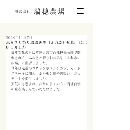
瑞穂農場
株式会社
2024年11月7日
ふるさと祭りおおみや「ふれあい広場」に出
店しました
毎年文化の日に常陸大宮市西部運動公園で開
催される、ふるさと祭りおおみや「ふれあい
広場」に出店しました。
今年は定番のコロッケやメンチカツ、カット
ステーキに加え、ホルモン焼や肉吸い、ジェ
ラートを提供しました。
天気にも恵まれ、非常に多くの方に当社自慢
の味を楽しんでいただけました。