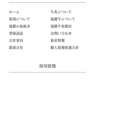
ホーム
生乳について
農場について
瑞穂牛について
瑞穂の取組み
瑞穂牛取扱店
登録認証
お問い合わせ
会社案内
新着情報
関連会社
個人情報保護方針
採用情報
採用情報
数字で見る瑞穂農場の今
社員が語る瑞穂農場の魅力
採用実績
募集要項
中途採用