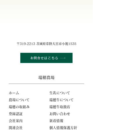
〒319-2213 茨城県常陸大宮市小祝1535
お問合せはこちら
瑞穂農場
ホーム
生乳について
農場について
瑞穂牛について
瑞穂の取組み
瑞穂牛取扱店
登録認証
お問い合わせ
会社案内
新着情報
関連会社
個人情報保護方針