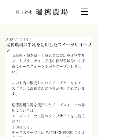
瑞穂農場
株式会社
2022年2月3日
瑞穂農場の牛乳を使用したスイーツ店オープ
ン
茨城県・栃木県・千葉県で飲食店を運営する
フードブランディング(株) 様が茨城県つくば
市にチーズスイーツ工房をオープンしまし
た。 
このお店で販売しているチーズケーキやチー
ズプリンに瑞穂農場の牛乳が使用されていま
す。
瑞穂農場牛乳を使用したチーズスイーツの詳
細については、
チーズスイーツ工房のウェブサイトをご覧く
ださい。
↓URLです。
チーズスイーツ工房 WITH CHEESE つくば