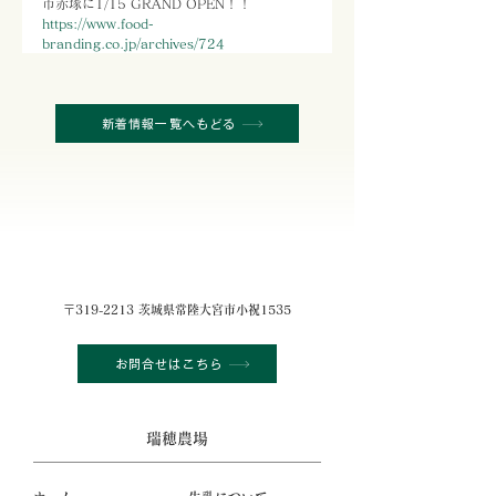
市赤塚に1/15 GRAND OPEN！！ 
https://www.food-
branding.co.jp/archives/724
新着情報一覧へもどる
〒319-2213 茨城県常陸大宮市小祝1535
お問合せはこちら
瑞穂農場