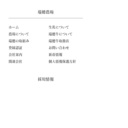
瑞穂農場
ホーム
生乳について
農場について
瑞穂牛について
瑞穂の取組み
瑞穂牛取扱店
登録認証
お問い合わせ
会社案内
新着情報
関連会社
個人情報保護方針
採用情報
採用情報
数字で見る瑞穂農場の今
社員が語る瑞穂農場の魅力
採用実績
募集要項