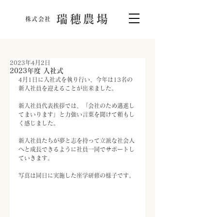
瑞穂農場
株式会社
2023年4月2日
2023年度 入社式
4月1日に入社式を執り行い、今年は13名の
新入社員を迎えることが出来ました。
新入社員代表挨拶では、「会社のため邁進し
てまいります」と力強い言葉を聞けて頼もし
く感じました。
新入社員たちが夢と志を持って立派な社会人
へと成長できるように社員一同でサポートし
ていきます。
写真は同日に実施した座学研修の様子です。