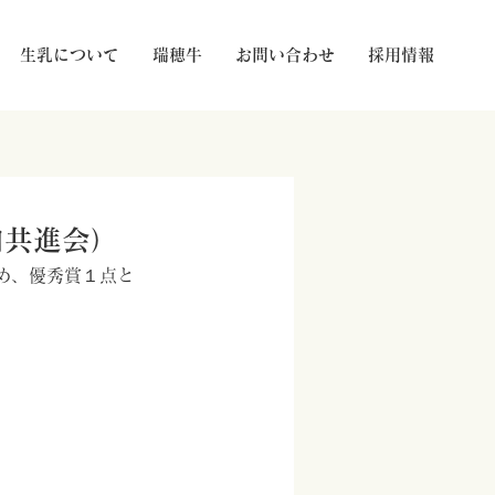
生乳について
瑞穂牛
お問い合わせ
採用情報
肉共進会）
め、優秀賞１点と