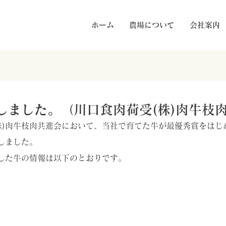
ホーム
農場について
会社案内
しました。（川口食肉荷受(株)肉牛枝
(株)肉牛枝肉共進会において、当社で育てた牛が最優秀賞をはじ
しました。
した牛の情報は以下のとおりです。