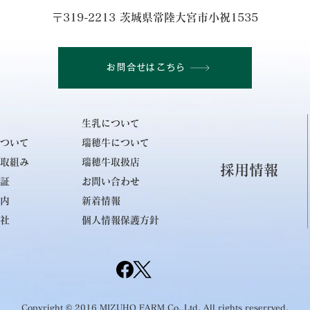
〒319-2213 茨城県常陸大宮市小祝1535
お問合せはこちら
生乳について
ついて
瑞穂牛について
取組み
瑞穂牛取扱店
採用情報
証
お問い合わせ
内
新着情報
社
個人情報保護方針
Copyright © 2016 MIZUHO FARM Co.,Ltd. All rights reserrved.