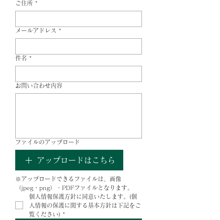
ご住所
*
メールアドレス
*
件名
*
お問い合わせ内容
ファイルのアップロード
アップロードはこちら
※アップロードできるファイルは、画像
（jpeg・png）・PDFファイルとなります。
個人情報保護方針に同意いたします。(個
人情報の保護に関する基本方針は下記をご
覧ください)
*