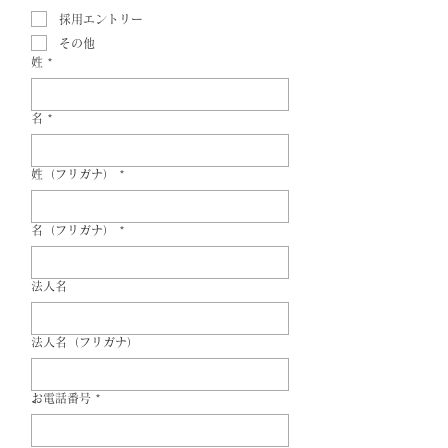
採用エントリー
その他
姓
*
名
*
姓（フリガナ）
*
名（フリガナ）
*
法人名
法人名（フリガナ）
お電話番号
*