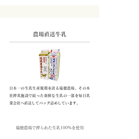
農場直送牛乳
日本一の生乳生産規模を誇る瑞穂農場。その本
社搾乳施設で絞った新鮮な生乳の一部を毎日乳
業会社へ直送してパック詰めしています。
特長1
瑞穂農場で搾られた生乳100%を使用