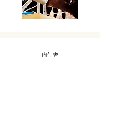
肉牛舎
瑞穂牛・常陸牛の出荷基準
和牛は28〜30ヶ月齢で常陸牛または瑞穂牛とし
て出荷し、交雑種は25〜27ヶ月齢で主に瑞穂牛
として出荷しています。