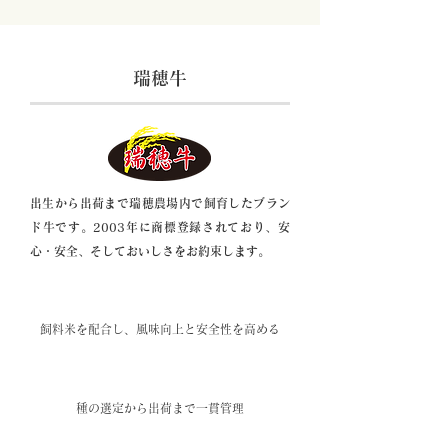
瑞穂牛
出生から出荷まで瑞穂農場内で飼育したブラン
ド牛です。2003年に商標登録されており、安
心・安全、そしておいしさをお約束します。
特長1
飼料米を配合し、風味向上と安全性を高める
特長2
種の選定から出荷まで一貫管理