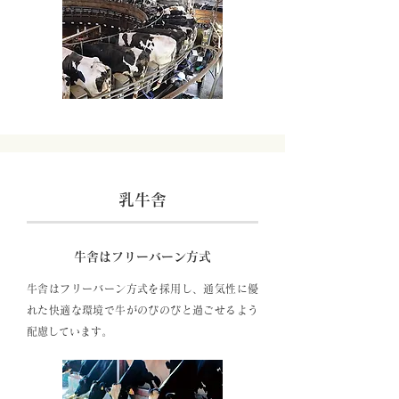
乳牛舎
牛舎はフリーバーン方式
牛舎はフリーバーン方式を採用し、通気性に優
れた快適な環境で牛がのびのびと過ごせるよう
配慮しています。