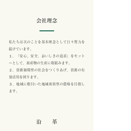
会社理念
私たちは次のことを基本理念として日々努力を
続けています。
１、「安心、安全、おいしさの追求」をモット
ーとして、畜産物の生産に取組みます。
２、資源循環型の社会をつくりあげ、資源の有
効活用を図ります。
​３、地域に根付いた地域密着型の農場を目指し
ます。
沿 革