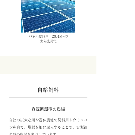
パネル総容量：25.4Mwの
太陽光発電
自給飼料
資源循環型の農場
自社の広大な畑や遊休農地で飼料用トウモロコ
シを育て、堆肥を畑に還元することで、資源循
環型の農場を実現しています。