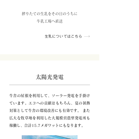
特長2
搾りたての生乳をその日のうちに
牛乳工場へ直送
生乳についてはこちら
太陽光発電
牛舎の屋根を利用して、ソーラー発電を手掛け
ています。エコへの貢献はもちろん、夏の暑熱
対策として牛舎の環境改善にも有効です。 また
広大な牧草地を利用した大規模営農型発電所も
稼働し、合計15.7メガワットにもなります。