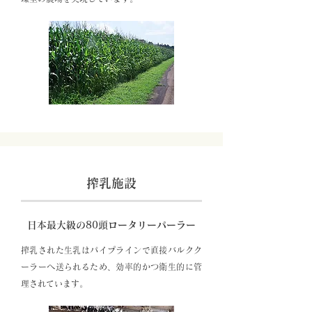
搾乳施設
日本最大級の80頭ロータリーパーラー
搾乳された生乳はパイプラインで直接バルクク
ーラーへ送られるため、効率的かつ衛生的に管
理されています。