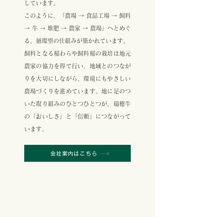
しています。
このように、「農場 → 食品工場 → 飼料
→ 牛 → 堆肥 → 農家 → 農場」へとめぐ
る、循環型の仕組みが築かれています。
飼料となる稲わらや飼料稲の栽培は地元
農家の協力を得て行い、地域とのつなが
りを大切にしながら、環境にもやさしい
農場づくりを進めています。地に足のつ
いた取り組みのひとつひとつが、瑞穂牛
の「おいしさ」と「信頼」につながって
います。
会社案内はこちら