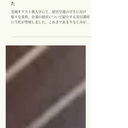
2025年5月31日
茨城キリスト教大学の寄付講座に登壇しまし
た
茨城キリスト教大学にて、経営学部の学生に向け
様々な業界、企業の経営について紹介する寄付講座
に当社が登壇しました。これまであまりなじみがな
い業種だったかと思いますが、真剣なまなざしで講
義を受けられていました。